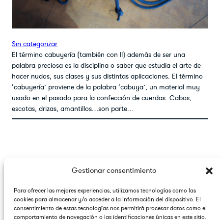
Sin categorizar
El término cabuyería (también con ll) además de ser una
palabra preciosa es la disciplina o saber que estudia el arte de
hacer nudos, sus clases y sus distintas aplicaciones. El término
‘cabuyería’ proviene de la palabra ‘cabuya’, un material muy
usado en el pasado para la confección de cuerdas. Cabos,
escotas, drizas, amantillos…son parte…
Faceboo
Insta
Link
Gestionar consentimiento
Para ofrecer las mejores experiencias, utilizamos tecnologías como las
cookies para almacenar y/o acceder a la información del dispositivo. El
consentimiento de estas tecnologías nos permitirá procesar datos como el
2026 © – Tango Sails. Todos los derechos reservados.
comportamiento de navegación o las identificaciones únicas en este sitio.